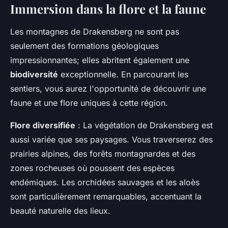
Immersion dans la flore et la faune
Les montagnes de Drakensberg ne sont pas
seulement des formations géologiques
impressionnantes; elles abritent également une
biodiversité
exceptionnelle. En parcourant les
sentiers, vous aurez l'opportunité de découvrir une
faune et une flore uniques à cette région.
Flore diversifiée
: La végétation de Drakensberg est
aussi variée que ses paysages. Vous traverserez des
prairies alpines, des forêts montagnardes et des
zones rocheuses où poussent des espèces
endémiques. Les orchidées sauvages et les aloès
sont particulièrement remarquables, accentuant la
beauté naturelle des lieux.