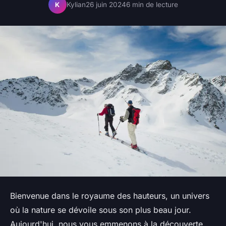
Kylian
26 juin 2024
6 min de lecture
K
Bienvenue dans le royaume des hauteurs, un univers
où la nature se dévoile sous son plus beau jour.
Aujourd'hui, nous vous emmenons à la découverte