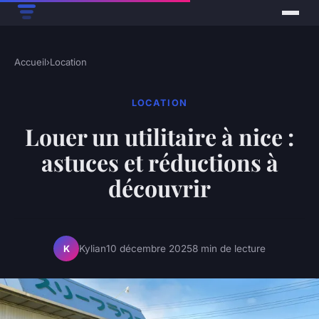
Accueil
›
Location
LOCATION
Louer un utilitaire à nice :
astuces et réductions à
découvrir
Kylian
10 décembre 2025
8 min de lecture
K