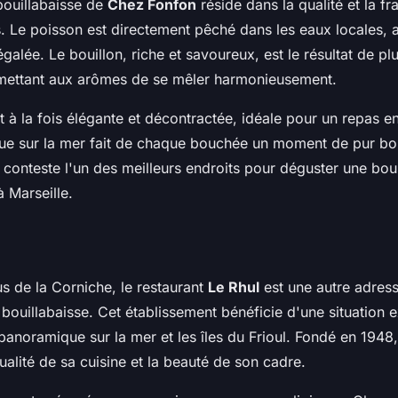
bouillabaisse de
Chez Fonfon
réside dans la qualité et la fr
s. Le poisson est directement pêché dans les eaux locales, a
égalée. Le bouillon, riche et savoureux, est le résultat de pl
mettant aux arômes de se mêler harmonieusement.
 à la fois élégante et décontractée, idéale pour un repas en
vue sur la mer fait de chaque bouchée un moment de pur b
 conteste l'un des meilleurs endroits pour déguster une bou
 Marseille.
s de la Corniche, le restaurant
Le Rhul
est une autre adres
bouillabaisse. Cet établissement bénéficie d'une situation e
panoramique sur la mer et les îles du Frioul. Fondé en 1948
ualité de sa cuisine et la beauté de son cadre.