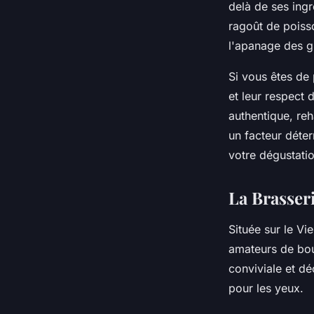
delà de ses ingré
ragoût de poisso
l'apanage des 
Si vous êtes de 
et leur respect 
authentique, re
un facteur déte
votre dégustatio
La Brasser
Située sur le Vi
amateurs de boui
conviviale et dé
pour les yeux.