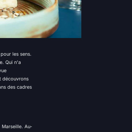
 pour les sens.
e. Qui n'a
vue
t découvrons
dans des cadres
à Marseille. Au-