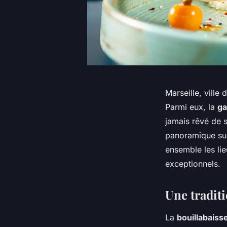
Marseille, ville
Parmi eux, la
ga
jamais rêvé de 
panoramique su
ensemble les lie
exceptionnels.
Une traditi
La
bouillabaiss