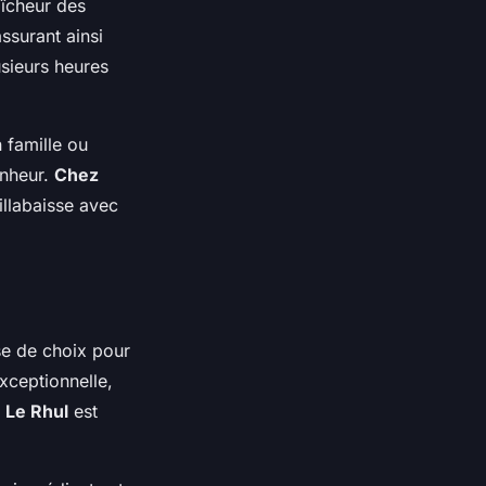
aîcheur des
ssurant ainsi
usieurs heures
 famille ou
onheur.
Chez
illabaisse avec
se de choix pour
xceptionnelle,
,
Le Rhul
est