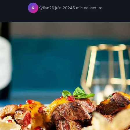
Kylian
26 juin 2024
5 min de lecture
K