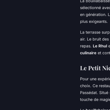
La bouillabaisse
sélectionné avec
en génération. L
plus exigeants.
La terrasse surp
air. Le bruit de
repas.
Le Rhul
e
culinaire
et cont
Le Petit Ni
Pour une expéri
choix. Ce restau
Passédat. Situé 
touche de magie