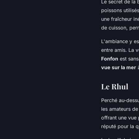
Le secret de la 
poissons utilisé
une fraîcheur in
de cuisson, per
L'ambiance y est
entre amis. La 
Fonfon
est sans
vue sur la mer
à
Le Rhul
Perché au-dessu
les amateurs de 
offrant une vue 
réputé pour la q