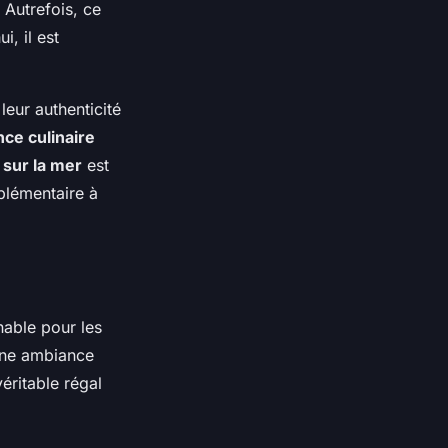
. Autrefois, ce
, il est
leur authenticité
ce culinaire
 sur la mer
est
plémentaire à
nable pour les
une ambiance
éritable régal